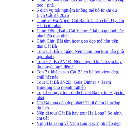
treo +phà
5 dịch vụ trải nghiệm không thể bỏ lỡ khi du
Lịch Cát Bà 2026
Thuê xe Hà Nội đi Cát Bà từ 4 - 45 chỗ: Uy Tín
+ Giá tốt nhất
Cano Đồng Bài - Cái Viềng: Giải pháp tránh tắc
phà hiệu quả nhất
Chút Chít: Bãi tắm hoang sơ đẹp mê hồn trên
đảo Cát Bà
Tour Cát Bà 1 ngày: Nên chọn loại tour nào phù
hợp nhất?
Tour Cát Bà 2N1Đ: Nên chọn ở khách sạn hay
du thuyền ngủ đêm?
Top 7+ khách sạn Cát Bà có bể bơi view đẹp,
chill hết nấc
Tour Cát Bà 3N2Đ: Gala Dinner + Team
Building cho doanh nghiệp
Top 3 công ty tour du lịch Cát Bà uy tín + giá tốt
nhất
Cát Bà mùa nào đẹp nhất? Thời điểm lý tưởng
du lịch
Nên đi tour Cát Bà hay tour Hạ Long? So sánh
chi tiết
Vịnh Hạ Long và Vịnh Lan Hạ: Vịnh nào đẹp