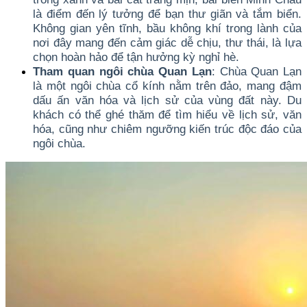
là điểm đến lý tưởng để bạn thư giãn và tắm biển.
Không gian yên tĩnh, bầu không khí trong lành của
nơi đây mang đến cảm giác dễ chịu, thư thái, là lựa
chọn hoàn hảo để tận hưởng kỳ nghỉ hè.
Tham quan ngôi chùa Quan Lạn
: Chùa Quan Lạn
là một ngôi chùa cổ kính nằm trên đảo, mang đậm
dấu ấn văn hóa và lịch sử của vùng đất này. Du
khách có thể ghé thăm để tìm hiểu về lịch sử, văn
hóa, cũng như chiêm ngưỡng kiến trúc độc đáo của
ngôi chùa.