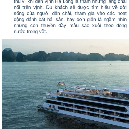
thú vị khi đến vịnh Hạ Long là thăm những làng chài
nổi trên vịnh. Du khách sẽ được tìm hiểu về đời
sống của người dân chài, tham gia vào các hoạt
động đánh bắt hải sản, hay đơn giản là ngắm nhìn
những con thuyền đầy màu sắc xuôi theo dòng
nước trong vắt.