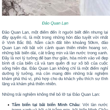
Đảo Quan Lạn
Đảo Quan Lạn, một điểm đến ít người biết đến nhưng lại
đầy quyến rũ, là một trong những hòn đảo tuyệt vời nhất
ở Vịnh Bắc Bộ. Nằm cách đất liền khoảng 50km, đảo
Quan Lạn nổi bật với cảnh quan thiên nhiên hoang sơ,
những bãi biển dài, cát trắng mịn và làn nước trong xanh.
Đây là nơi lý tưởng để bạn thư giãn, hòa mình vào vẻ đẹp
bình dị của biển cả và tạm quên đi sự xô bồ của cuộc
sống hiện đại. Đảo Quan Lạn không chỉ là một điểm nghỉ
dưỡng lý tưởng, mà còn mang đến những trải nghiệm
khám phá thú vị, phù hợp cho du khách yêu thích sự tĩnh
lặng và khám phá thiên nhiên.
Những trải nghiệm không thể bỏ lỡ tại Đảo Quan Lạn:
Tắm biển tại bãi biển Minh Châu
: Với làn nước
trong xanh và bãi cát trắng mịn, bãi biển Minh Châu