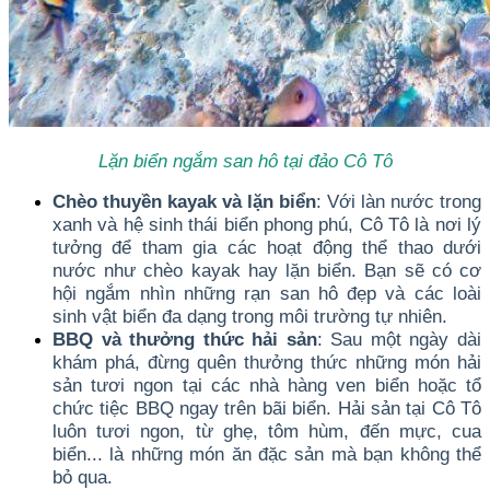
Lặn biển ngắm san hô tại đảo Cô Tô
Chèo thuyền kayak và lặn biển
: Với làn nước trong
xanh và hệ sinh thái biển phong phú, Cô Tô là nơi lý
tưởng để tham gia các hoạt động thể thao dưới
nước như chèo kayak hay lặn biển. Bạn sẽ có cơ
hội ngắm nhìn những rạn san hô đẹp và các loài
sinh vật biển đa dạng trong môi trường tự nhiên.
BBQ và thưởng thức hải sản
: Sau một ngày dài
khám phá, đừng quên thưởng thức những món hải
sản tươi ngon tại các nhà hàng ven biển hoặc tổ
chức tiệc BBQ ngay trên bãi biển. Hải sản tại Cô Tô
luôn tươi ngon, từ ghẹ, tôm hùm, đến mực, cua
biển... là những món ăn đặc sản mà bạn không thể
bỏ qua.