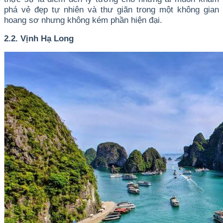
phá vẻ đẹp tự nhiên và thư giãn trong một không gian
hoang sơ nhưng không kém phần hiện đại.
2.2. Vịnh Hạ Long