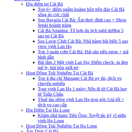
Địa điểm tại Cát Bà
Top 6+ điểm ngắm hoàng hôn trên đảo Cát Bà
sống ảo cực chất
Sun Bavaria Cát Bà: Ẩm thực đỉnh cao + Show
Jetski hoành tráng
Cát Bà Amatina: Tổ hợp du lịch nghỉ dưỡng 5
sao tại Cát Bà
Sea Lavie Club Cát Bà: Nhà hàng bãi biển 5 sao
view vịnh Lan Hạ
Top 3 quán cơm Cát Bà: Hải sản siêu ngon + giá
bình dân
Bãi tắm 2 Mặt vịnh Lan Hạ: Điểm check- in đẹp
mê ly, hút hồn giới trẻ
Hoạt Động Trải Nghiệm Tại Cát Bà
Top 4 địa chỉ Massage Cát Bà uy tín, dịch vụ
chuyên nghiệp
Tour vịnh Lan Hạ 1 ngày: Nên đi từ Cát Bà hay
từ Tuần Châu
Thuê tàu riêng vịnh Lan Hạ trọn gói: Giá tốt +
dịch vụ cao cấp
Địa Điểm Tại Hạ Long
Khám phá hang Tiên Ông: Tuyệt tác kỳ vĩ giữa
vịnh Hạ Long
Hoạt Động Trải Nghiệm Tại Hạ Long
Ẩm Thực Cát Bà