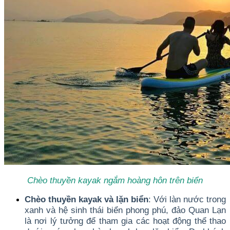
Chèo thuyền kayak ngắm hoàng hôn trên biển
Chèo thuyền kayak và lặn biển
: Với làn nước trong
xanh và hệ sinh thái biển phong phú, đảo Quan Lạn
là nơi lý tưởng để tham gia các hoạt động thể thao