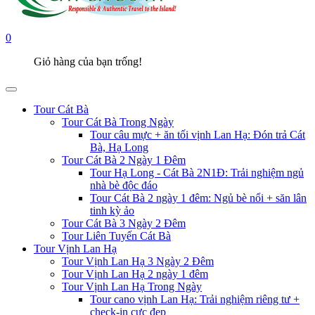
0
Giỏ hàng của bạn trống!
Tour Cát Bà
Tour Cát Bà Trong Ngày
Tour câu mực + ăn tối vịnh Lan Hạ: Đón trả Cát
Bà, Hạ Long
Tour Cát Bà 2 Ngày 1 Đêm
Tour Hạ Long - Cát Bà 2N1Đ: Trải nghiệm ngủ
nhà bè độc đáo
Tour Cát Bà 2 ngày 1 đêm: Ngủ bè nổi + săn lân
tinh kỳ ảo
Tour Cát Bà 3 Ngày 2 Đêm
Tour Liên Tuyến Cát Bà
Tour Vịnh Lan Hạ
Tour Vịnh Lan Hạ 3 Ngày 2 Đêm
Tour Vịnh Lan Hạ 2 ngày 1 đêm
Tour Vịnh Lan Hạ Trong Ngày
Tour cano vịnh Lan Hạ: Trải nghiệm riêng tư +
check-in cực đẹp