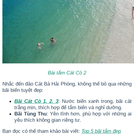
Bài tắm Cát Cò 2
Nhắc đến
đảo Cát Bà Hải Phòng
, không thể bỏ qua những
bãi biển tuyệt đẹp:
Bãi Cát Cò 1, 2, 3
: Nước biển xanh trong, bãi cát
trắng mịn, thích hợp để tắm biển và nghỉ dưỡng.
Bãi Tùng Thu
: Yên tĩnh hơn, phù hợp với những ai
yêu thích không gian riêng tư.
Bạn đọc có thể tham khảo bài viết:
Top 5 bãi tắm đẹp