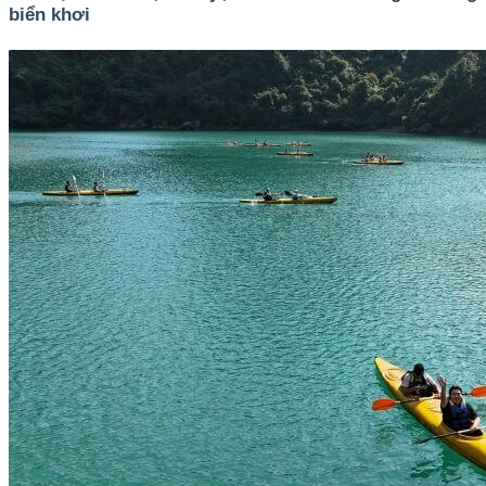
biển khơi