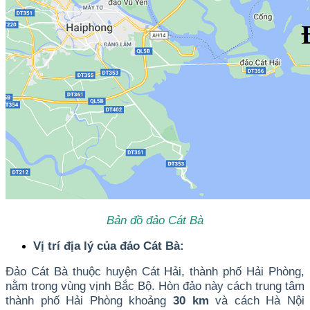
Bản đồ đảo Cát Bà
Vị trí địa lý của đảo Cát Bà:
Đảo Cát Bà
thuộc huyện Cát Hải, thành phố Hải Phòng,
nằm trong vùng vịnh Bắc Bộ. Hòn đảo này cách trung tâm
thành phố Hải Phòng khoảng
30 km
và cách Hà Nội