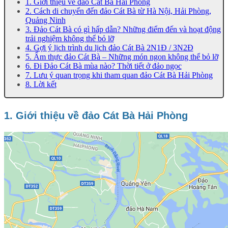
1. Giới thiệu về đảo Cát Bà Hải Phòng
2. Cách di chuyển đến đảo Cát Bà từ Hà Nội, Hải Phòng,
Quảng Ninh
3. Đảo Cát Bà có gì hấp dẫn? Những điểm đến và hoạt động
trải nghiệm không thể bỏ lỡ
4. Gợi ý lịch trình du lịch đảo Cát Bà 2N1Đ / 3N2Đ
5. Ẩm thực đảo Cát Bà – Những món ngon không thể bỏ lỡ
6. Đi Đảo Cát Bà mùa nào? Thời tiết ở đảo ngọc
7. Lưu ý quan trọng khi tham quan đảo Cát Bà Hải Phòng
8. Lời kết
1. Giới thiệu về đảo Cát Bà Hải Phòng