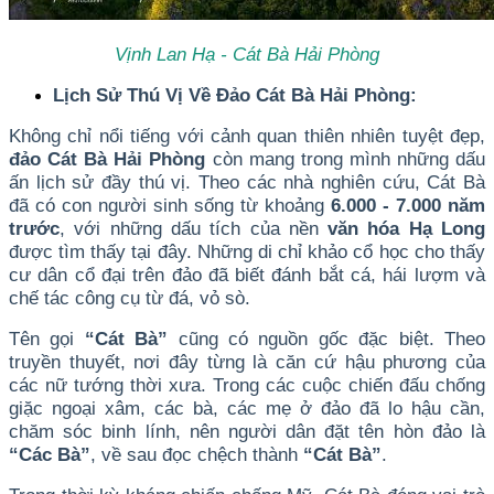
Vịnh Lan Hạ - Cát Bà Hải Phòng
Lịch Sử Thú Vị Về Đảo Cát Bà Hải Phòng:
Không chỉ nổi tiếng với cảnh quan thiên nhiên tuyệt đẹp,
đảo Cát Bà Hải Phòng
còn mang trong mình những dấu
ấn lịch sử đầy thú vị. Theo các nhà nghiên cứu, Cát Bà
đã có con người sinh sống từ khoảng
6.000 - 7.000 năm
trước
, với những dấu tích của nền
văn hóa Hạ Long
được tìm thấy tại đây. Những di chỉ khảo cổ học cho thấy
cư dân cổ đại trên đảo đã biết đánh bắt cá, hái lượm và
chế tác công cụ từ đá, vỏ sò.
Tên gọi
“Cát Bà”
cũng có nguồn gốc đặc biệt. Theo
truyền thuyết, nơi đây từng là căn cứ hậu phương của
các nữ tướng thời xưa. Trong các cuộc chiến đấu chống
giặc ngoại xâm,
các bà, các mẹ ở đảo đã lo hậu cần,
chăm sóc binh lính
, nên người dân đặt tên hòn đảo là
“Các Bà”
, về sau đọc chệch thành
“Cát Bà”
.