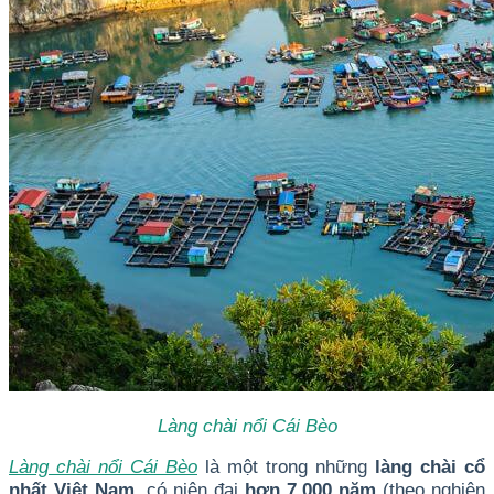
Làng chài nổi Cái Bèo
Làng chài nổi Cái Bèo
là một trong những
làng chài cổ
nhất Việt Nam
, có niên đại
hơn 7.000 năm
(theo nghiên