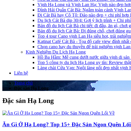
Vịnh Hạ Long và Vịnh Lan Hạ: Vịnh nào đẹp hơ
Đỉnh Hải Quân Cát Bà: Ngắm toàn cảnh Vịnh La
Đi Cát Bà hay Cô Tô: Đảo nào đẹp + chi phí hợp 
Du lịch Cát Bà dịp 30/4: Gợi ý lịch trình + Chi phí 
Bản đồ du lịch Cát Bà chi tiết: đi đâu, ăn gì, chơi g
Bản đồ du lịch Cát Bà: Đi đúng chỗ, chơi đúng gu
Top 4 tour Cano vịnh Lan Hạ siêu hot, trải nghiệm
Katinat Café Cát Bà - Tọa độ cafe view đỉnh nhất 
Chọn cano hay du thuyền để trải nghiệm vịnh Lan 
Kinh Nghiệm Du Lịch Hạ Long
Hồ Ba Hầm: Mê cung dưới nước giữa vịnh di sản
Top 5 công ty du lịch Hạ Long uy tín: Review thậ
Làng chài Cửa Vạn: Ngôi làng nổi đẹp nhất vịnh
Liên hệ
Trang chủ
Đặc sản Hạ Long
Đặc sản Hạ Long
Ăn Gì Ở Hạ Long? Top 15+ Đặc Sản Ngon Quên Lối