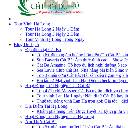
Tour Vịnh Hạ Long
Tour Hạ Long 2 Ngày 1 Đêm
Tour Hạ Long 3 Ngày 2 Đêm
Tour Vịnh Hạ Long Trong Ngày
Blog Du Lịch
Địa điểm tại Cát Bà
Top 6+ điểm ngắm hoàng hôn trên đảo Cát Bà sốn
Sun Bavaria Cát Bà: Ẩm thực đỉnh cao + Show Jet
Cát Bà Amatina: Tổ hợp du lịch nghỉ dưỡng 5 sao 
Sea Lavie Club Cát Bà: Nhà hàng bãi biển 5 sao 
Top 3 quán cơm Cát Bà: Hải sản siêu ngon + giá 
Bãi tắm 2 Mặt vịnh Lan Hạ: Điểm check- in đẹp mê 
Hoạt Động Trải Nghiệm Tại Cát Bà
Top 4 địa chỉ Massage Cát Bà uy tín, dịch vụ chu
Tour vịnh Lan Hạ 1 ngày: Nên đi từ Cát Bà hay 
Thuê tàu riêng vịnh Lan Hạ trọn gói: Giá tốt + dịc
Địa Điểm Tại Hạ Long
Khám phá hang Tiên Ông: Tuyệt tác kỳ vĩ giữa v
Hoạt Động Trải Nghiệm Tại Hạ Long
Ẩm Thực Cát Bà
Top 5+ nhà hàng buffet hải sản Cát Bà: Ăn thả ga