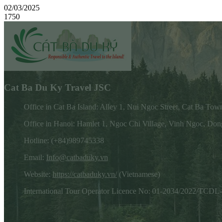
02/03/2025
1750
Cat Ba Du Ky Travel JSC
Office in Cat Ba Island: Alley 1, Nui Ngoc Street, Cat Ba Tow
Office in Hanoi: Hamlet 1, Ngoc Chi Village, Vinh Ngoc, Don
Hotline: (+84)989745338
Email:
Info@catbaduky.vn
Website:
https://catbaduky.vn/
(Vietnamese)
International Tour Operator Licence No: 01-2034/2022/TC