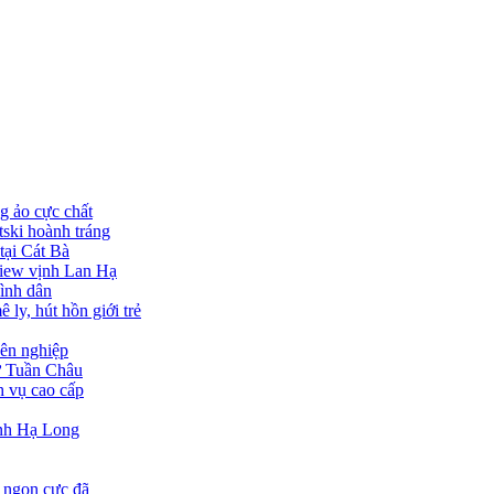
g ảo cực chất
ski hoành tráng
tại Cát Bà
view vịnh Lan Hạ
bình dân
ly, hút hồn giới trẻ
yên nghiệp
từ Tuần Châu
h vụ cao cấp
ịnh Hạ Long
, ngon cực đã