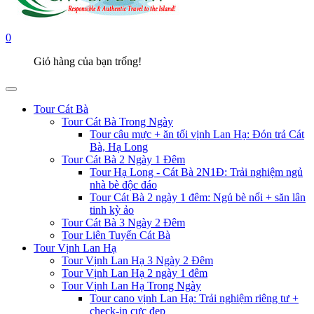
0
Giỏ hàng của bạn trống!
Tour Cát Bà
Tour Cát Bà Trong Ngày
Tour câu mực + ăn tối vịnh Lan Hạ: Đón trả Cát
Bà, Hạ Long
Tour Cát Bà 2 Ngày 1 Đêm
Tour Hạ Long - Cát Bà 2N1Đ: Trải nghiệm ngủ
nhà bè độc đáo
Tour Cát Bà 2 ngày 1 đêm: Ngủ bè nổi + săn lân
tinh kỳ ảo
Tour Cát Bà 3 Ngày 2 Đêm
Tour Liên Tuyến Cát Bà
Tour Vịnh Lan Hạ
Tour Vịnh Lan Hạ 3 Ngày 2 Đêm
Tour Vịnh Lan Hạ 2 ngày 1 đêm
Tour Vịnh Lan Hạ Trong Ngày
Tour cano vịnh Lan Hạ: Trải nghiệm riêng tư +
check-in cực đẹp