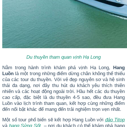
Du thuyền tham quan vịnh Hạ Long
Nằm trong hành trình khám phá vịnh Hạ Long,
Hang
Luồn
là một trong những điểm dừng chân không thể thiếu
của các tour du thuyền. Với vẻ đẹp nguyên sơ và hệ sinh
thái đa dạng, nơi đây thu hút du khách yêu thích thiên
nhiên và các hoạt động ngoài trời. Hầu hết các du thuyền
cao cấp, đặc biệt là du thuyền 4-5 sao, đều đưa Hang
Luồn vào lịch trình tham quan, kết hợp cùng những điểm
đến nổi bật khác để mang đến trải nghiệm trọn vẹn nhất.
Một số tour phổ biến sẽ kết hợp Hang Luồn với
đảo Titop
và
hang Sửng Sốt
– nơi du khách có thể khám phá hang