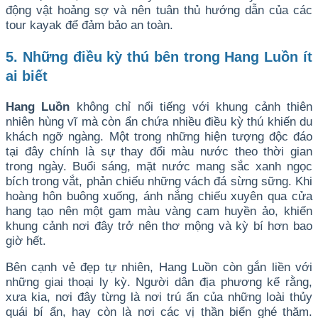
động vật hoảng sợ và nên tuân thủ hướng dẫn của các
tour kayak để đảm bảo an toàn.
5. Những điều kỳ thú bên trong Hang Luồn ít
ai biết
Hang Luồn
không chỉ nổi tiếng với khung cảnh thiên
nhiên hùng vĩ mà còn ẩn chứa nhiều điều kỳ thú khiến du
khách ngỡ ngàng. Một trong những hiện tượng độc đáo
tại đây chính là sự thay đổi màu nước theo thời gian
trong ngày. Buổi sáng, mặt nước mang sắc xanh ngọc
bích trong vắt, phản chiếu những vách đá sừng sững. Khi
hoàng hôn buông xuống, ánh nắng chiếu xuyên qua cửa
hang tạo nên một gam màu vàng cam huyền ảo, khiến
khung cảnh nơi đây trở nên thơ mộng và kỳ bí hơn bao
giờ hết.
Bên cạnh vẻ đẹp tự nhiên, Hang Luồn còn gắn liền với
những giai thoại ly kỳ. Người dân địa phương kể rằng,
xưa kia, nơi đây từng là nơi trú ẩn của những loài thủy
quái bí ẩn, hay còn là nơi các vị thần biển ghé thăm.