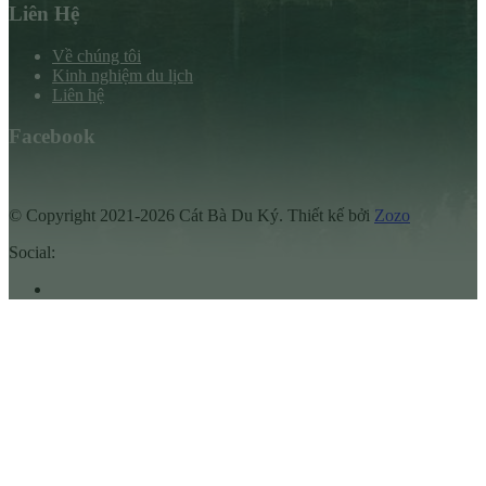
Liên Hệ
Về chúng tôi
Kinh nghiệm du lịch
Liên hệ
Facebook
© Copyright 2021-2026 Cát Bà Du Ký.
Thiết kế bởi
Zozo
Social: