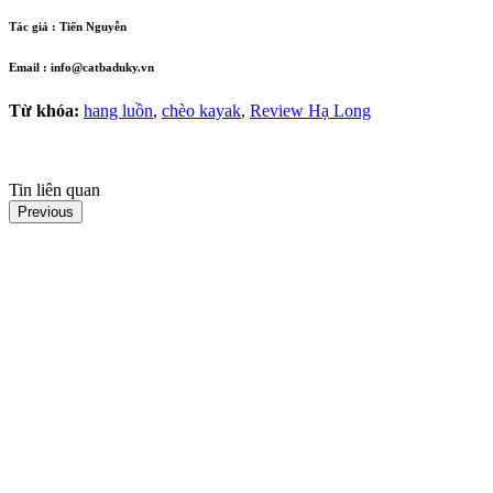
Tác giả :
Tiến Nguyễn
Email :
info@catbaduky.vn
Từ khóa:
hang luồn
,
chèo kayak
,
Review Hạ Long
Tin liên quan
Previous