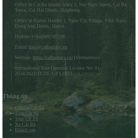
Office in Cat Ba Island: Alley 1, Nui Ngoc Street, Cat Ba
Town, Cat Hai Distric, Haiphong
Office in Hanoi: Hamlet 1, Ngoc Chi Village, Vinh Ngoc,
Dong Anh Distric, Hanoi
Hotline: (+84)989745338
Email:
Info@catbaduky.vn
Website:
https://catbaduky.vn/
(Vietnamese)
International Tour Operator Licence No: 01-
2034/2022/TCDL-GP LHQT
Thông tin
Combo Cát Bà
Tour Cát Bà
Tour Cô Tô
Xe Cát Bà
Khách sạn