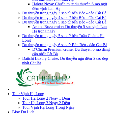
Halora Nova: Chuẩn mực du thuyền 6 sao ngủ
đêm vịnh Lan Hạ
Du thuyền trong ngày 3 sao từ bến Bèo - đảo Cát Bà
Du thuyền trong ngày 4 sao từ bến Bèo - đảo Cát Bà
Du thuyền trong ngày 5 sao từ bến Bèo - đảo Cát Bà
Aroma Roza cruise: Du thuyền 5 sao vịnh Lan
Hạ trong ngày
Du thuyền trong ngày 5 sao từ bến Tuần Châu - Hạ
Long
Du thuyền trong ngày 6 sao từ Bến Bèo - đảo Cát Bà
D'Charm Premium cruise: Du thuyền 6 sao đẳng
cấp nhất Cát Bà
Daiichi Luxury Cruise: Du thuyền ngủ đêm 5 sao đẹp
nhất Cát Bà
Tour Vịnh Hạ Long
Tour Hạ Long 2 Ngày 1 Đêm
Tour Hạ Long 3 Ngày 2 Đêm
Tour Vịnh Hạ Long Trong Ngày
Blog Du Lịch