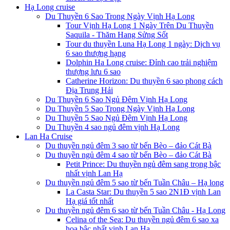
Hạ Long cruise
Du Thuyền 6 Sao Trong Ngày Vịnh Hạ Long
Tour Vịnh Hạ Long 1 Ngày Trên Du Thuyền
Saquila - Thăm Hang Sửng Sốt
Tour du thuyền Luna Hạ Long 1 ngày: Dịch vụ
6 sao thượng hạng
Dolphin Ha Long cruise: Đỉnh cao trải nghiệm
thượng lưu 6 sao
Catherine Horizon: Du thuyền 6 sao phong cách
Địa Trung Hải
Du Thuyền 6 Sao Ngủ Đêm Vịnh Hạ Long
Du Thuyền 5 Sao Trong Ngày Vịnh Hạ Long
Du Thuyền 5 Sao Ngủ Đêm Vịnh Hạ Long
Du Thuyền 4 sao ngủ đêm vịnh Hạ Long
Lan Ha Cruise
Du thuyền ngủ đêm 3 sao từ bến Bèo – đảo Cát Bà
Du thuyền ngủ đêm 4 sao từ bến Bèo – đảo Cát Bà
Petit Prince: Du thuyền ngủ đêm sang trọng bậc
nhất vịnh Lan Hạ
Du thuyền ngủ đêm 5 sao từ bến Tuần Châu – Hạ long
La Casta Star: Du thuyền 5 sao 2N1Đ vịnh Lan
Hạ giá tốt nhất
Du thuyền ngủ đêm 6 sao từ bến Tuần Châu - Hạ Long
Celina of the Sea: Du thuyền ngủ đêm 6 sao xa
hoa bậc nhất vịnh Lan Hạ