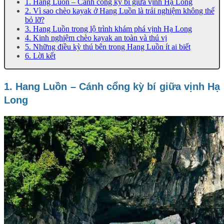
1. Hang Luồn – Cánh cổng kỳ bí giữa vịnh Hạ Long
2. Vì sao chèo kayak ở Hang Luồn là trải nghiệm không thể
bỏ lỡ?
3. Hang Luồn trong lộ trình khám phá vịnh Hạ Long
4. Kinh nghiệm chèo kayak an toàn và thú vị
5. Những điều kỳ thú bên trong Hang Luồn ít ai biết
6. Lời kết
1. Hang Luồn – Cánh cổng kỳ bí giữa vịnh Hạ
Long