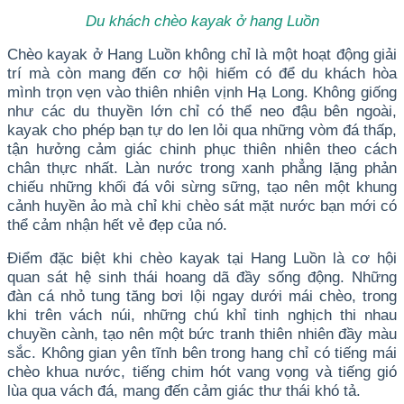
Du khách chèo kayak ở hang Luồn
Chèo kayak ở Hang Luồn không chỉ là một hoạt động giải
trí mà còn mang đến cơ hội hiếm có để du khách hòa
mình trọn vẹn vào thiên nhiên vịnh Hạ Long. Không giống
như các du thuyền lớn chỉ có thể neo đậu bên ngoài,
kayak cho phép bạn tự do len lỏi qua những vòm đá thấp,
tận hưởng cảm giác chinh phục thiên nhiên theo cách
chân thực nhất. Làn nước trong xanh phẳng lặng phản
chiếu những khối đá vôi sừng sững, tạo nên một khung
cảnh huyền ảo mà chỉ khi chèo sát mặt nước bạn mới có
thể cảm nhận hết vẻ đẹp của nó.
Điểm đặc biệt khi chèo kayak tại Hang Luồn là cơ hội
quan sát hệ sinh thái hoang dã đầy sống động. Những
đàn cá nhỏ tung tăng bơi lội ngay dưới mái chèo, trong
khi trên vách núi, những chú khỉ tinh nghịch thi nhau
chuyền cành, tạo nên một bức tranh thiên nhiên đầy màu
sắc. Không gian yên tĩnh bên trong hang chỉ có tiếng mái
chèo khua nước, tiếng chim hót vang vọng và tiếng gió
lùa qua vách đá, mang đến cảm giác thư thái khó tả.