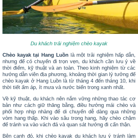
Du khách trải nghiệm chèo kayak
Chèo kayak tại Hang Luồn
là một trải nghiệm hấp dẫn,
nhưng để có chuyến đi trọn vẹn, du khách cần lưu ý về
thời điểm, kỹ thuật và an toàn. Theo kinh nghiệm từ các
hướng dẫn viên địa phương, khoảng thời gian lý tưởng để
chèo kayak ở Hang Luồn là từ tháng 4 đến tháng 10, khi
thời tiết ấm áp, ít mưa và nước biển trong xanh nhất.
Về kỹ thuật, du khách nên nắm vững những thao tác cơ
bản như cách giữ thăng bằng, điều hướng mái chèo và
phối hợp nhịp nhàng để di chuyển dễ dàng qua những
vòm hang thấp. Khi vào sâu trong hang, hãy chèo chậm
để tránh va vào vách đá và quan sát hướng đi cẩn thận.
Bên cạnh đó, khi chèo kayak du khách lưu ý tránh làm