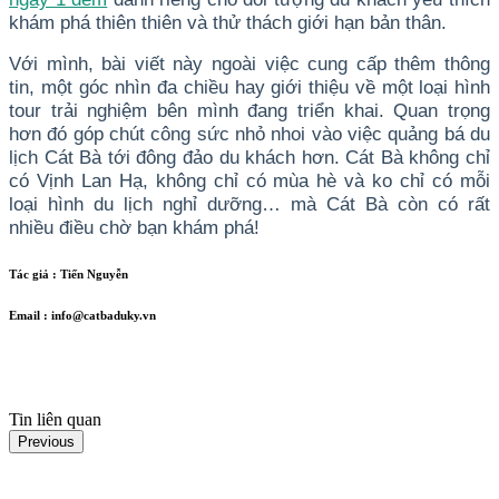
khám phá thiên thiên và thử thách giới hạn bản thân.
Với mình, bài viết này ngoài việc cung cấp thêm thông
tin, một góc nhìn đa chiều hay giới thiệu về một loại hình
tour trải nghiệm bên mình đang triển khai. Quan trọng
hơn đó góp chút công sức nhỏ nhoi vào việc quảng bá du
lịch Cát Bà tới đông đảo du khách hơn. Cát Bà không chỉ
có Vịnh Lan Hạ, không chỉ có mùa hè và ko chỉ có mỗi
loại hình du lịch nghỉ dưỡng… mà Cát Bà còn có rất
nhiều điều chờ bạn khám phá!
Tác giả :
Tiến Nguyễn
Email :
info@catbaduky.vn
Tin liên quan
Previous