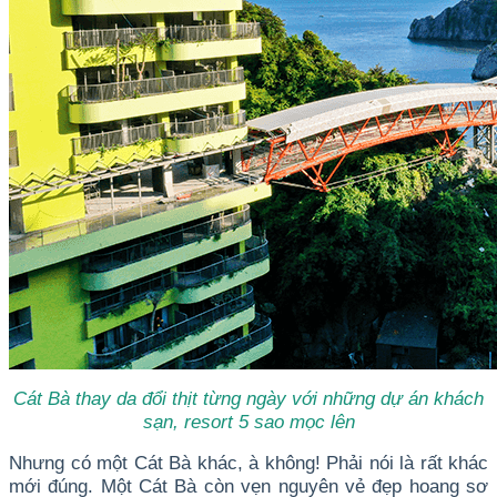
Cát Bà thay da đổi thịt từng ngày với những dự án khách
sạn, resort 5 sao mọc lên
Nhưng có một Cát Bà khác, à không! Phải nói là rất khác
mới đúng. Một Cát Bà còn vẹn nguyên vẻ đẹp hoang sơ