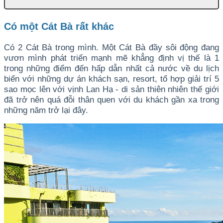
Có một Cát Bà rất khác
Có 2 Cát Bà trong mình. Một Cát Bà đầy sôi động đang
vươn mình phát triển mạnh mẽ khẳng định vị thế là 1
trong những điểm đến hấp dẫn nhất cả nước về du lịch
biển với những dự án khách sạn, resort, tổ hợp giải trí 5
sao mọc lên với vịnh Lan Hạ - di sản thiên nhiên thế giới
đã trở nên quá đỗi thân quen với du khách gần xa trong
những năm trở lại đây.