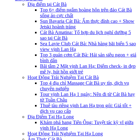
Địa điểm tại Cát Bà
Top 6+ điểm ngắm hoàng hôn trên đảo Cát Bà
sống ảo cực chất
Sun Bavaria Cát Bà: Ẩm thực đỉnh cao + Show
Jetski hoành tráng
Cát Bà Amatina: Tổ hợp du lịch nghỉ dưỡng 5
sao tại Cát Bà
Sea Lavie Club Cát Bà: Nhà hàng bãi biển 5 sao
view vịnh Lan Hạ
Top 3 quán cơm Cát Bà: Hải sản siêu ngon + giá
bình dân
Bãi tắm 2 Mặt vịnh Lan Hạ: Điểm check- in đẹp
mê ly, hút hồn giới trẻ
Hoạt Động Trải Nghiệm Tại Cát Bà
Top 4 địa chỉ Massage Cát Bà uy tín, dịch vụ
chuyên nghiệp
Tour vịnh Lan Hạ 1 ngày: Nên đi từ Cát Bà hay
từ Tuần Châu
Thuê tàu riêng vịnh Lan Hạ trọn gói: Giá tốt +
dịch vụ cao cấp
Địa Điểm Tại Hạ Long
Khám phá hang Tiên Ông: Tuyệt tác kỳ vĩ giữa
vịnh Hạ Long
Hoạt Động Trải Nghiệm Tại Hạ Long
Ẩm Thực Cát Bà