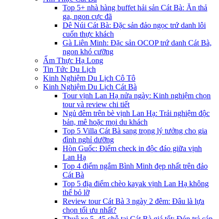
Top 5+ nhà hàng buffet hải sản Cát Bà: Ăn thả
ga, ngon cực đã
Dê Núi Cát Bà: Đặc sản đảo ngọc trứ danh lôi
cuốn thực khách
Gà Liên Minh: Đặc sản OCOP trứ danh Cát Bà,
ngon khó cưỡng
Ẩm Thực Hạ Long
Tin Tức Du Lịch
Kinh Nghiệm Du Lịch Cô Tô
Kinh Nghiệm Du Lịch Cát Bà
Tour vịnh Lan Hạ nửa ngày: Kinh nghiệm chọn
tour và review chi tiết
Ngủ đêm trên bè vịnh Lan Hạ: Trải nghiệm độc
bản, mê hoặc mọi du khách
Top 5 Villa Cát Bà sang trọng lý tưởng cho gia
đình nghỉ dưỡng
Hòn Guốc: Điểm check in độc đáo giữa vịnh
Lan Hạ
Top 4 điểm ngắm Bình Minh đẹp nhất trên đảo
Cát Bà
Top 5 địa điểm chèo kayak vịnh Lan Hạ không
thể bỏ lỡ
Review tour Cát Bà 3 ngày 2 đêm: Đâu là lựa
chọn tối ưu nhất?
Thuê xe 5–45 chỗ tại Cát Bà giá tốt: Đón trả cáp