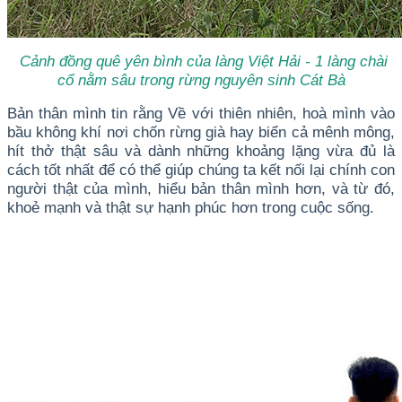
Cảnh đồng quê yên bình của làng Việt Hải - 1 làng chài
cổ nằm sâu trong rừng nguyên sinh Cát Bà
Bản thân mình tin rằng Về với thiên nhiên, hoà mình vào
bầu không khí nơi chốn rừng già hay biển cả mênh mông,
hít thở thật sâu và dành những khoảng lặng vừa đủ là
cách tốt nhất để có thể giúp chúng ta kết nối lại chính con
người thật của mình, hiểu bản thân mình hơn, và từ đó,
khoẻ mạnh và thật sự hạnh phúc hơn trong cuộc sống.