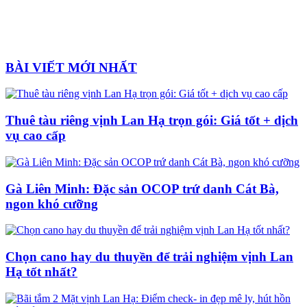
BÀI VIẾT MỚI NHẤT
Thuê tàu riêng vịnh Lan Hạ trọn gói: Giá tốt + dịch
vụ cao cấp
Gà Liên Minh: Đặc sản OCOP trứ danh Cát Bà,
ngon khó cưỡng
Chọn cano hay du thuyền để trải nghiệm vịnh Lan
Hạ tốt nhất?