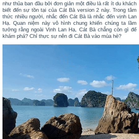
như thủa ban đầu bởi đơn giản một điều là rất ít du khách
biết đến sự tồn tại của Cát Bà version 2 này. Trong tâm
thức nhiều người, nhắc đến Cát Bà là nhắc đến vịnh Lan
Hạ. Quan niệm này vô hình chung khiến chúng ta lầm
tưởng rằng ngoài Vịnh Lan Hạ, Cát Bà chẳng còn gì để
khám phá? Chỉ thực sự nên đi Cát Bà vào mùa hè?