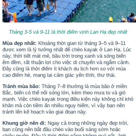
Tháng 3-5 và 9-11 là thời điểm vịnh Lan Hạ đẹp nhất
Mùa đẹp nhất:
Khoảng thời gian từ tháng 3–5 và 9–11
được xem là lý tưởng nhất để chèo kayak ở Lan Hạ. Lúc
này, thời tiết mát mẻ, bầu trời trong xanh và sóng biển
êm đềm, rất thuận lợi cho việc di chuyển và ngắm cảnh.
Đây cũng là thời điểm ít khách du lịch hơn so với mùa
cao điểm hè, mang lại cảm giác yên tĩnh, thư thái.
Tránh mùa bão:
Tháng 7–8 thường là mùa bão ở miền
Bắc, biển có thể nổi sóng lớn, kèm theo mưa to và gió
mạnh. Việc chèo kayak trong điều kiện này không chỉ khó
khăn mà còn tiềm ẩn nhiều nguy hiểm, vì vậy bạn nên
tránh lên kế hoạch vào giai đoạn này.
Khung giờ nên đi:
Ngay cả trong những ngày đẹp trời,
bạn cũng nên bắt đầu chèo vào buổi sáng sớm hoặc
chiều muộn. Đây là thời điểm nắng không quá gắt, ánh