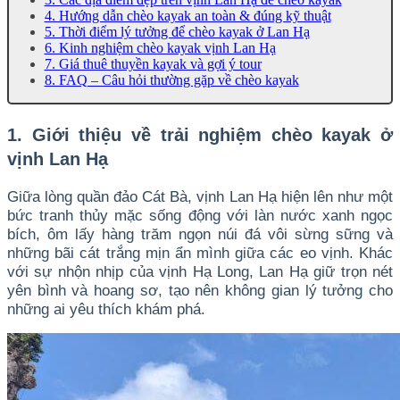
4. Hướng dẫn chèo kayak an toàn & đúng kỹ thuật
5. Thời điểm lý tưởng để chèo kayak ở Lan Hạ
6. Kinh nghiệm chèo kayak vịnh Lan Hạ
7. Giá thuê thuyền kayak và gợi ý tour
8. FAQ – Câu hỏi thường gặp về chèo kayak
1. Giới thiệu về trải nghiệm chèo kayak ở
vịnh Lan Hạ
Giữa lòng quần đảo Cát Bà, vịnh Lan Hạ hiện lên như một
bức tranh thủy mặc sống động với làn nước xanh ngọc
bích, ôm lấy hàng trăm ngọn núi đá vôi sừng sững và
những bãi cát trắng mịn ẩn mình giữa các eo vịnh. Khác
với sự nhộn nhịp của vịnh Hạ Long, Lan Hạ giữ trọn nét
yên bình và hoang sơ, tạo nên không gian lý tưởng cho
những ai yêu thích khám phá.