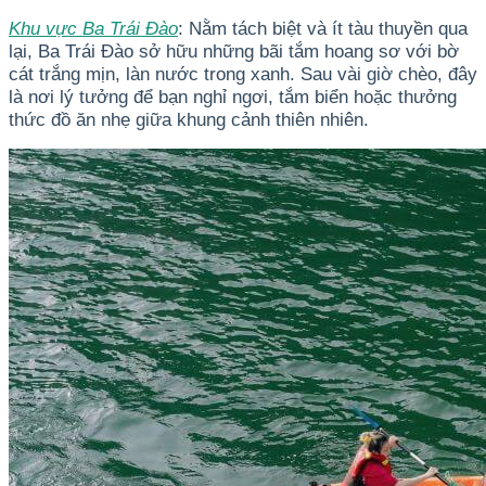
Khu vực Ba Trái Đào
:
Nằm tách biệt và ít tàu thuyền qua
lại, Ba Trái Đào sở hữu những bãi tắm hoang sơ với bờ
cát trắng mịn, làn nước trong xanh. Sau vài giờ chèo, đây
là nơi lý tưởng để bạn nghỉ ngơi, tắm biển hoặc thưởng
thức đồ ăn nhẹ giữa khung cảnh thiên nhiên.