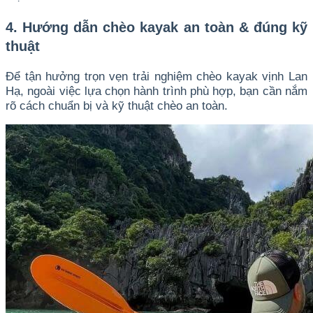
4. Hướng dẫn chèo kayak an toàn & đúng kỹ
thuật
Để tận hưởng trọn vẹn trải nghiệm chèo kayak vịnh Lan
Hạ, ngoài việc lựa chọn hành trình phù hợp, bạn cần nắm
rõ cách chuẩn bị và kỹ thuật chèo an toàn.