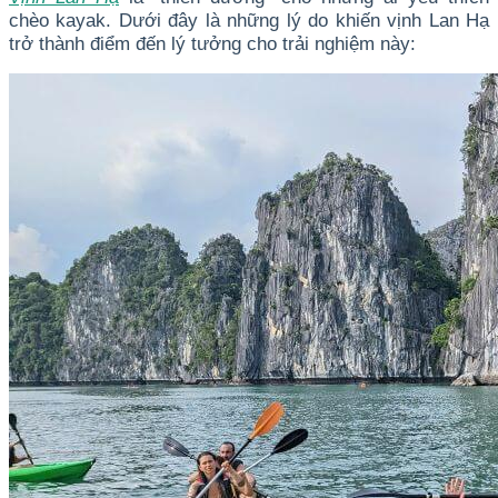
chèo kayak. Dưới đây là những lý do khiến vịnh Lan Hạ
trở thành điểm đến lý tưởng cho trải nghiệm này: