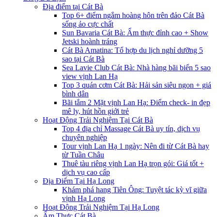
Địa điểm tại Cát Bà
Top 6+ điểm ngắm hoàng hôn trên đảo Cát Bà
sống ảo cực chất
Sun Bavaria Cát Bà: Ẩm thực đỉnh cao + Show
Jetski hoành tráng
Cát Bà Amatina: Tổ hợp du lịch nghỉ dưỡng 5
sao tại Cát Bà
Sea Lavie Club Cát Bà: Nhà hàng bãi biển 5 sao
view vịnh Lan Hạ
Top 3 quán cơm Cát Bà: Hải sản siêu ngon + giá
bình dân
Bãi tắm 2 Mặt vịnh Lan Hạ: Điểm check- in đẹp
mê ly, hút hồn giới trẻ
Hoạt Động Trải Nghiệm Tại Cát Bà
Top 4 địa chỉ Massage Cát Bà uy tín, dịch vụ
chuyên nghiệp
Tour vịnh Lan Hạ 1 ngày: Nên đi từ Cát Bà hay
từ Tuần Châu
Thuê tàu riêng vịnh Lan Hạ trọn gói: Giá tốt +
dịch vụ cao cấp
Địa Điểm Tại Hạ Long
Khám phá hang Tiên Ông: Tuyệt tác kỳ vĩ giữa
vịnh Hạ Long
Hoạt Động Trải Nghiệm Tại Hạ Long
Ẩm Thực Cát Bà