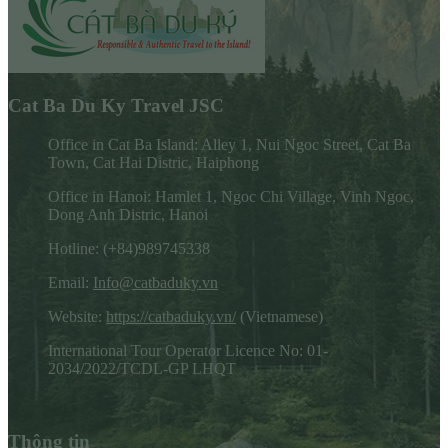
Cat Ba Du Ky Travel JSC
Office in Cat Ba Island: Alley 1, Nui Ngoc Street, Cat Ba
Town, Cat Hai Distric, Haiphong
Office in Hanoi: Hamlet 1, Ngoc Chi Village, Vinh Ngoc,
Dong Anh Distric, Hanoi
Hotline: (+84)989745338
Email:
Info@catbaduky.vn
Website:
https://catbaduky.vn/
(Vietnamese)
International Tour Operator Licence No: 01-
2034/2022/TCDL-GP LHQT
Thông tin