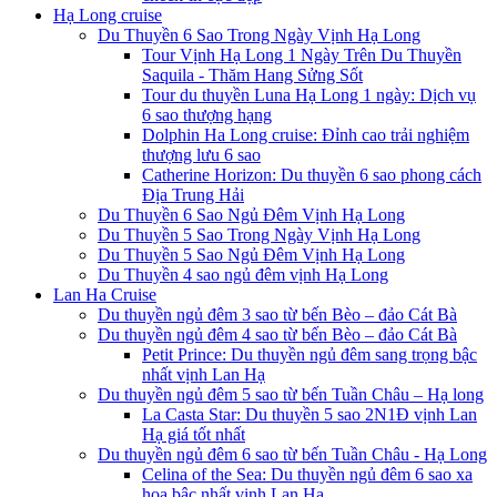
Hạ Long cruise
Du Thuyền 6 Sao Trong Ngày Vịnh Hạ Long
Tour Vịnh Hạ Long 1 Ngày Trên Du Thuyền
Saquila - Thăm Hang Sửng Sốt
Tour du thuyền Luna Hạ Long 1 ngày: Dịch vụ
6 sao thượng hạng
Dolphin Ha Long cruise: Đỉnh cao trải nghiệm
thượng lưu 6 sao
Catherine Horizon: Du thuyền 6 sao phong cách
Địa Trung Hải
Du Thuyền 6 Sao Ngủ Đêm Vịnh Hạ Long
Du Thuyền 5 Sao Trong Ngày Vịnh Hạ Long
Du Thuyền 5 Sao Ngủ Đêm Vịnh Hạ Long
Du Thuyền 4 sao ngủ đêm vịnh Hạ Long
Lan Ha Cruise
Du thuyền ngủ đêm 3 sao từ bến Bèo – đảo Cát Bà
Du thuyền ngủ đêm 4 sao từ bến Bèo – đảo Cát Bà
Petit Prince: Du thuyền ngủ đêm sang trọng bậc
nhất vịnh Lan Hạ
Du thuyền ngủ đêm 5 sao từ bến Tuần Châu – Hạ long
La Casta Star: Du thuyền 5 sao 2N1Đ vịnh Lan
Hạ giá tốt nhất
Du thuyền ngủ đêm 6 sao từ bến Tuần Châu - Hạ Long
Celina of the Sea: Du thuyền ngủ đêm 6 sao xa
hoa bậc nhất vịnh Lan Hạ