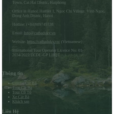
Town, Cat Hai Distric, Haiphong
Office in Hanoi: Hamlet 1, Ngoc Chi Village, Vinh Ngoc,
Dong Anh Distric, Hanoi
Hotline: (+84)989745338
Email:
Info@catbaduky.vn
Website:
https://catbaduky.vn/
(Vietnamese)
International Tour Operator Licence No: 01-
2034/2022/TCDL-GP LHQT
Thông tin
Combo Cát Bà
Tour Cát Bà
Tour Cô Tô
Xe Cát Bà
Khách sạn
Liên Hệ