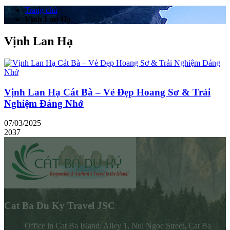
Trang chủ
Vịnh Lan Hạ
Vịnh Lan Hạ
Vịnh Lan Hạ Cát Bà – Vẻ Đẹp Hoang Sơ & Trải
Nghiệm Đáng Nhớ
07/03/2025
2037
Cat Ba Du Ky Travel JSC
Office in Cat Ba Island: Alley 1, Nui Ngoc Street, Cat Ba