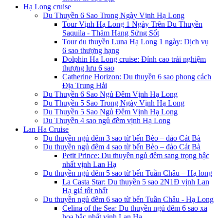
Hạ Long cruise
Du Thuyền 6 Sao Trong Ngày Vịnh Hạ Long
Tour Vịnh Hạ Long 1 Ngày Trên Du Thuyền
Saquila - Thăm Hang Sửng Sốt
Tour du thuyền Luna Hạ Long 1 ngày: Dịch vụ
6 sao thượng hạng
Dolphin Ha Long cruise: Đỉnh cao trải nghiệm
thượng lưu 6 sao
Catherine Horizon: Du thuyền 6 sao phong cách
Địa Trung Hải
Du Thuyền 6 Sao Ngủ Đêm Vịnh Hạ Long
Du Thuyền 5 Sao Trong Ngày Vịnh Hạ Long
Du Thuyền 5 Sao Ngủ Đêm Vịnh Hạ Long
Du Thuyền 4 sao ngủ đêm vịnh Hạ Long
Lan Ha Cruise
Du thuyền ngủ đêm 3 sao từ bến Bèo – đảo Cát Bà
Du thuyền ngủ đêm 4 sao từ bến Bèo – đảo Cát Bà
Petit Prince: Du thuyền ngủ đêm sang trọng bậc
nhất vịnh Lan Hạ
Du thuyền ngủ đêm 5 sao từ bến Tuần Châu – Hạ long
La Casta Star: Du thuyền 5 sao 2N1Đ vịnh Lan
Hạ giá tốt nhất
Du thuyền ngủ đêm 6 sao từ bến Tuần Châu - Hạ Long
Celina of the Sea: Du thuyền ngủ đêm 6 sao xa
hoa bậc nhất vịnh Lan Hạ