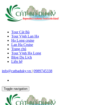
Tour Cát Bà
Tour Vịnh Lan Hạ
Hạ Long cruise
Lan Ha Cruise
Trang chủ
Tour Vịnh Hạ Long
Blog Du Lịch
Liên hệ
info@catbaduky.vn
|
0989745338
Toggle navigation