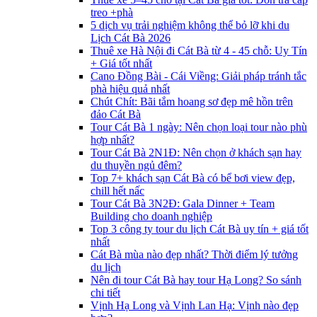
treo +phà
5 dịch vụ trải nghiệm không thể bỏ lỡ khi du
Lịch Cát Bà 2026
Thuê xe Hà Nội đi Cát Bà từ 4 - 45 chỗ: Uy Tín
+ Giá tốt nhất
Cano Đồng Bài - Cái Viềng: Giải pháp tránh tắc
phà hiệu quả nhất
Chút Chít: Bãi tắm hoang sơ đẹp mê hồn trên
đảo Cát Bà
Tour Cát Bà 1 ngày: Nên chọn loại tour nào phù
hợp nhất?
Tour Cát Bà 2N1Đ: Nên chọn ở khách sạn hay
du thuyền ngủ đêm?
Top 7+ khách sạn Cát Bà có bể bơi view đẹp,
chill hết nấc
Tour Cát Bà 3N2Đ: Gala Dinner + Team
Building cho doanh nghiệp
Top 3 công ty tour du lịch Cát Bà uy tín + giá tốt
nhất
Cát Bà mùa nào đẹp nhất? Thời điểm lý tưởng
du lịch
Nên đi tour Cát Bà hay tour Hạ Long? So sánh
chi tiết
Vịnh Hạ Long và Vịnh Lan Hạ: Vịnh nào đẹp