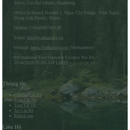
Town, Cat Hai Distric, Haiphong
Office in Hanoi: Hamlet 1, Ngoc Chi Village, Vinh Ngoc,
Dong Anh Distric, Hanoi
Hotline: (+84)989745338
Email:
Info@catbaduky.vn
Website:
https://catbaduky.vn/
(Vietnamese)
International Tour Operator Licence No: 01-
2034/2022/TCDL-GP LHQT
Thông tin
Combo Cát Bà
Tour Cát Bà
Tour Cô Tô
Xe Cát Bà
Khách sạn
Liên Hệ