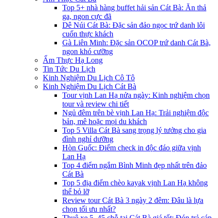
Top 5+ nhà hàng buffet hải sản Cát Bà: Ăn thả
ga, ngon cực đã
Dê Núi Cát Bà: Đặc sản đảo ngọc trứ danh lôi
cuốn thực khách
Gà Liên Minh: Đặc sản OCOP trứ danh Cát Bà,
ngon khó cưỡng
Ẩm Thực Hạ Long
Tin Tức Du Lịch
Kinh Nghiệm Du Lịch Cô Tô
Kinh Nghiệm Du Lịch Cát Bà
Tour vịnh Lan Hạ nửa ngày: Kinh nghiệm chọn
tour và review chi tiết
Ngủ đêm trên bè vịnh Lan Hạ: Trải nghiệm độc
bản, mê hoặc mọi du khách
Top 5 Villa Cát Bà sang trọng lý tưởng cho gia
đình nghỉ dưỡng
Hòn Guốc: Điểm check in độc đáo giữa vịnh
Lan Hạ
Top 4 điểm ngắm Bình Minh đẹp nhất trên đảo
Cát Bà
Top 5 địa điểm chèo kayak vịnh Lan Hạ không
thể bỏ lỡ
Review tour Cát Bà 3 ngày 2 đêm: Đâu là lựa
chọn tối ưu nhất?
Thuê xe 5–45 chỗ tại Cát Bà giá tốt: Đón trả cáp