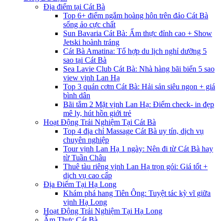
Địa điểm tại Cát Bà
Top 6+ điểm ngắm hoàng hôn trên đảo Cát Bà
sống ảo cực chất
Sun Bavaria Cát Bà: Ẩm thực đỉnh cao + Show
Jetski hoành tráng
Cát Bà Amatina: Tổ hợp du lịch nghỉ dưỡng 5
sao tại Cát Bà
Sea Lavie Club Cát Bà: Nhà hàng bãi biển 5 sao
view vịnh Lan Hạ
Top 3 quán cơm Cát Bà: Hải sản siêu ngon + giá
bình dân
Bãi tắm 2 Mặt vịnh Lan Hạ: Điểm check- in đẹp
mê ly, hút hồn giới trẻ
Hoạt Động Trải Nghiệm Tại Cát Bà
Top 4 địa chỉ Massage Cát Bà uy tín, dịch vụ
chuyên nghiệp
Tour vịnh Lan Hạ 1 ngày: Nên đi từ Cát Bà hay
từ Tuần Châu
Thuê tàu riêng vịnh Lan Hạ trọn gói: Giá tốt +
dịch vụ cao cấp
Địa Điểm Tại Hạ Long
Khám phá hang Tiên Ông: Tuyệt tác kỳ vĩ giữa
vịnh Hạ Long
Hoạt Động Trải Nghiệm Tại Hạ Long
Ẩm Thực Cát Bà