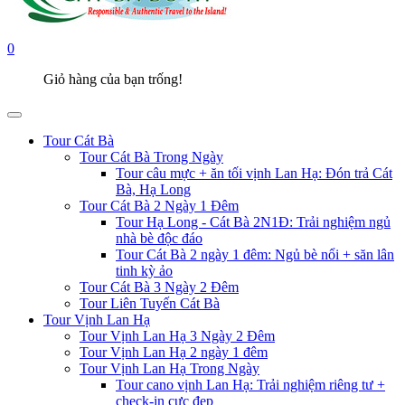
0
Giỏ hàng của bạn trống!
Tour Cát Bà
Tour Cát Bà Trong Ngày
Tour câu mực + ăn tối vịnh Lan Hạ: Đón trả Cát
Bà, Hạ Long
Tour Cát Bà 2 Ngày 1 Đêm
Tour Hạ Long - Cát Bà 2N1Đ: Trải nghiệm ngủ
nhà bè độc đáo
Tour Cát Bà 2 ngày 1 đêm: Ngủ bè nổi + săn lân
tinh kỳ ảo
Tour Cát Bà 3 Ngày 2 Đêm
Tour Liên Tuyến Cát Bà
Tour Vịnh Lan Hạ
Tour Vịnh Lan Hạ 3 Ngày 2 Đêm
Tour Vịnh Lan Hạ 2 ngày 1 đêm
Tour Vịnh Lan Hạ Trong Ngày
Tour cano vịnh Lan Hạ: Trải nghiệm riêng tư +
check-in cực đẹp