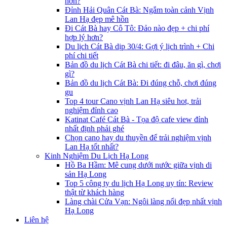
hơn?
Đỉnh Hải Quân Cát Bà: Ngắm toàn cảnh Vịnh
Lan Hạ đẹp mê hồn
Đi Cát Bà hay Cô Tô: Đảo nào đẹp + chi phí
hợp lý hơn?
Du lịch Cát Bà dịp 30/4: Gợi ý lịch trình + Chi
phí chi tiết
Bản đồ du lịch Cát Bà chi tiết: đi đâu, ăn gì, chơi
gì?
Bản đồ du lịch Cát Bà: Đi đúng chỗ, chơi đúng
gu
Top 4 tour Cano vịnh Lan Hạ siêu hot, trải
nghiệm đỉnh cao
Katinat Café Cát Bà - Tọa độ cafe view đỉnh
nhất định phải ghé
Chọn cano hay du thuyền để trải nghiệm vịnh
Lan Hạ tốt nhất?
Kinh Nghiệm Du Lịch Hạ Long
Hồ Ba Hầm: Mê cung dưới nước giữa vịnh di
sản Hạ Long
Top 5 công ty du lịch Hạ Long uy tín: Review
thật từ khách hàng
Làng chài Cửa Vạn: Ngôi làng nổi đẹp nhất vịnh
Hạ Long
Liên hệ