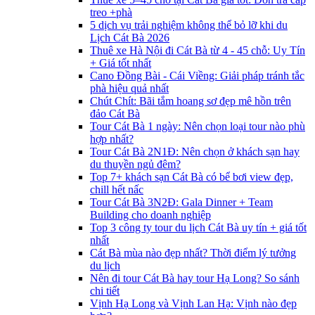
treo +phà
5 dịch vụ trải nghiệm không thể bỏ lỡ khi du
Lịch Cát Bà 2026
Thuê xe Hà Nội đi Cát Bà từ 4 - 45 chỗ: Uy Tín
+ Giá tốt nhất
Cano Đồng Bài - Cái Viềng: Giải pháp tránh tắc
phà hiệu quả nhất
Chút Chít: Bãi tắm hoang sơ đẹp mê hồn trên
đảo Cát Bà
Tour Cát Bà 1 ngày: Nên chọn loại tour nào phù
hợp nhất?
Tour Cát Bà 2N1Đ: Nên chọn ở khách sạn hay
du thuyền ngủ đêm?
Top 7+ khách sạn Cát Bà có bể bơi view đẹp,
chill hết nấc
Tour Cát Bà 3N2Đ: Gala Dinner + Team
Building cho doanh nghiệp
Top 3 công ty tour du lịch Cát Bà uy tín + giá tốt
nhất
Cát Bà mùa nào đẹp nhất? Thời điểm lý tưởng
du lịch
Nên đi tour Cát Bà hay tour Hạ Long? So sánh
chi tiết
Vịnh Hạ Long và Vịnh Lan Hạ: Vịnh nào đẹp