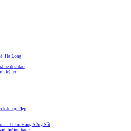
Bà, Hạ Long
hà bè độc đáo
inh kỳ ảo
eck-in cực đẹp
ila - Thăm Hang Sửng Sốt
sao thượng hạng