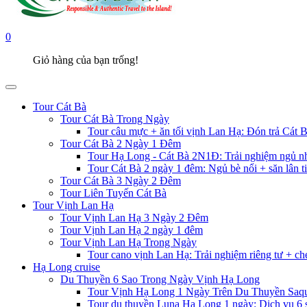
0
Giỏ hàng của bạn trống!
Tour Cát Bà
Tour Cát Bà Trong Ngày
Tour câu mực + ăn tối vịnh Lan Hạ: Đón trả Cát 
Tour Cát Bà 2 Ngày 1 Đêm
Tour Hạ Long - Cát Bà 2N1Đ: Trải nghiệm ngủ n
Tour Cát Bà 2 ngày 1 đêm: Ngủ bè nổi + săn lân t
Tour Cát Bà 3 Ngày 2 Đêm
Tour Liên Tuyến Cát Bà
Tour Vịnh Lan Hạ
Tour Vịnh Lan Hạ 3 Ngày 2 Đêm
Tour Vịnh Lan Hạ 2 ngày 1 đêm
Tour Vịnh Lan Hạ Trong Ngày
Tour cano vịnh Lan Hạ: Trải nghiệm riêng tư + ch
Hạ Long cruise
Du Thuyền 6 Sao Trong Ngày Vịnh Hạ Long
Tour Vịnh Hạ Long 1 Ngày Trên Du Thuyền Saqu
Tour du thuyền Luna Hạ Long 1 ngày: Dịch vụ 6 