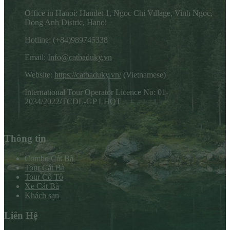
Office in Hanoi: Hamlet 1, Ngoc Chi Village, Vinh Ngoc,
Dong Anh Distric, Hanoi
Hotline: (+84)989745338
Email:
Info@catbaduky.vn
Website:
https://catbaduky.vn/
(Vietnamese)
International Tour Operator Licence No: 01-
2034/2022/TCDL-GP LHQT
Thông tin
Combo Cát Bà
Tour Cát Bà
Tour Cô Tô
Xe Cát Bà
Khách sạn
Liên Hệ