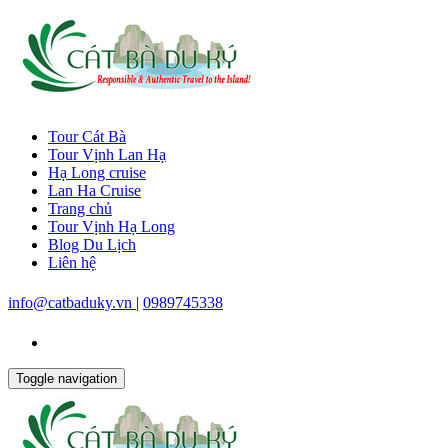
Tour Cát Bà
Tour Vịnh Lan Hạ
Hạ Long cruise
Lan Ha Cruise
Trang chủ
Tour Vịnh Hạ Long
Blog Du Lịch
Liên hệ
info@catbaduky.vn
|
0989745338
Toggle navigation