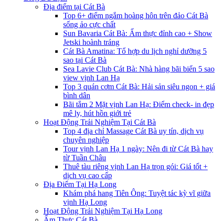
Địa điểm tại Cát Bà
Top 6+ điểm ngắm hoàng hôn trên đảo Cát Bà
sống ảo cực chất
Sun Bavaria Cát Bà: Ẩm thực đỉnh cao + Show
Jetski hoành tráng
Cát Bà Amatina: Tổ hợp du lịch nghỉ dưỡng 5
sao tại Cát Bà
Sea Lavie Club Cát Bà: Nhà hàng bãi biển 5 sao
view vịnh Lan Hạ
Top 3 quán cơm Cát Bà: Hải sản siêu ngon + giá
bình dân
Bãi tắm 2 Mặt vịnh Lan Hạ: Điểm check- in đẹp
mê ly, hút hồn giới trẻ
Hoạt Động Trải Nghiệm Tại Cát Bà
Top 4 địa chỉ Massage Cát Bà uy tín, dịch vụ
chuyên nghiệp
Tour vịnh Lan Hạ 1 ngày: Nên đi từ Cát Bà hay
từ Tuần Châu
Thuê tàu riêng vịnh Lan Hạ trọn gói: Giá tốt +
dịch vụ cao cấp
Địa Điểm Tại Hạ Long
Khám phá hang Tiên Ông: Tuyệt tác kỳ vĩ giữa
vịnh Hạ Long
Hoạt Động Trải Nghiệm Tại Hạ Long
Ẩm Thực Cát Bà