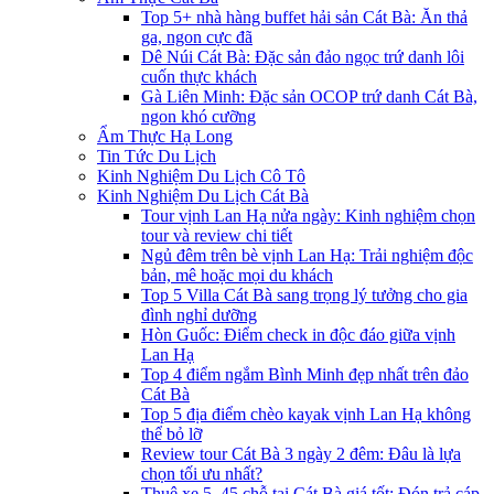
Top 5+ nhà hàng buffet hải sản Cát Bà: Ăn thả
ga, ngon cực đã
Dê Núi Cát Bà: Đặc sản đảo ngọc trứ danh lôi
cuốn thực khách
Gà Liên Minh: Đặc sản OCOP trứ danh Cát Bà,
ngon khó cưỡng
Ẩm Thực Hạ Long
Tin Tức Du Lịch
Kinh Nghiệm Du Lịch Cô Tô
Kinh Nghiệm Du Lịch Cát Bà
Tour vịnh Lan Hạ nửa ngày: Kinh nghiệm chọn
tour và review chi tiết
Ngủ đêm trên bè vịnh Lan Hạ: Trải nghiệm độc
bản, mê hoặc mọi du khách
Top 5 Villa Cát Bà sang trọng lý tưởng cho gia
đình nghỉ dưỡng
Hòn Guốc: Điểm check in độc đáo giữa vịnh
Lan Hạ
Top 4 điểm ngắm Bình Minh đẹp nhất trên đảo
Cát Bà
Top 5 địa điểm chèo kayak vịnh Lan Hạ không
thể bỏ lỡ
Review tour Cát Bà 3 ngày 2 đêm: Đâu là lựa
chọn tối ưu nhất?
Thuê xe 5–45 chỗ tại Cát Bà giá tốt: Đón trả cáp