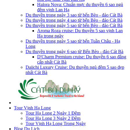
Halora Nova: Chuẩn mực du thuyền 6 sao ngủ
đêm vịnh Lan Hạ
Du thuyền trong ngày 3 sao từ bến Bèo - đảo Cát Bà
Du thuyền trong ngày 4 sao từ bến Bèo - đảo Cát Bà
Du thuyền trong ngày 5 sao từ bến Bèo - đảo Cát Bà
Aroma Roza cruise: Du thuyền 5 sao vịnh Lan
Hạ trong ngày
Du thuyền trong ngày 5 sao từ bến Tuần Châu - Hạ
Long
Du thuyền trong ngày 6 sao từ Bến Bèo - đảo Cát Bà
D'Charm Premium cruise: Du thuyền 6 sao đẳng
cấp nhất Cát Bà
Daiichi Luxury Cruise: Du thuyền ngủ đêm 5 sao đẹp
nhất Cát Bà
Tour Vịnh Hạ Long
Tour Hạ Long 2 Ngày 1 Đêm
Tour Hạ Long 3 Ngày 2 Đêm
Tour Vịnh Hạ Long Trong Ngày
Blog Du Lịch