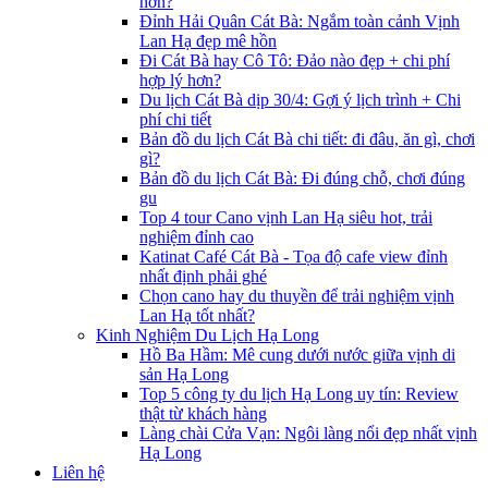
hơn?
Đỉnh Hải Quân Cát Bà: Ngắm toàn cảnh Vịnh
Lan Hạ đẹp mê hồn
Đi Cát Bà hay Cô Tô: Đảo nào đẹp + chi phí
hợp lý hơn?
Du lịch Cát Bà dịp 30/4: Gợi ý lịch trình + Chi
phí chi tiết
Bản đồ du lịch Cát Bà chi tiết: đi đâu, ăn gì, chơi
gì?
Bản đồ du lịch Cát Bà: Đi đúng chỗ, chơi đúng
gu
Top 4 tour Cano vịnh Lan Hạ siêu hot, trải
nghiệm đỉnh cao
Katinat Café Cát Bà - Tọa độ cafe view đỉnh
nhất định phải ghé
Chọn cano hay du thuyền để trải nghiệm vịnh
Lan Hạ tốt nhất?
Kinh Nghiệm Du Lịch Hạ Long
Hồ Ba Hầm: Mê cung dưới nước giữa vịnh di
sản Hạ Long
Top 5 công ty du lịch Hạ Long uy tín: Review
thật từ khách hàng
Làng chài Cửa Vạn: Ngôi làng nổi đẹp nhất vịnh
Hạ Long
Liên hệ