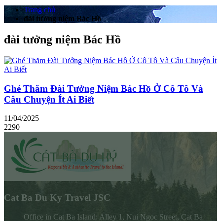
Trang chủ
đài tưởng niệm Bác Hồ
đài tưởng niệm Bác Hồ
Ghé Thăm Đài Tưởng Niệm Bác Hồ Ở Cô Tô Và
Câu Chuyện Ít Ai Biết
11/04/2025
2290
Cat Ba Du Ky Travel JSC
Office in Cat Ba Island: Alley 1, Nui Ngoc Street, Cat Ba