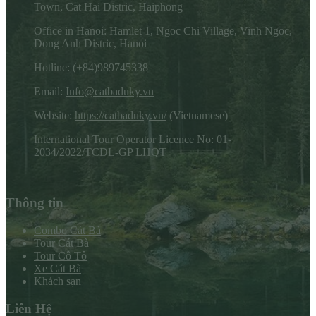
Town, Cat Hai Distric, Haiphong
Office in Hanoi: Hamlet 1, Ngoc Chi Village, Vinh Ngoc,
Dong Anh Distric, Hanoi
Hotline: (+84)989745338
Email:
Info@catbaduky.vn
Website:
https://catbaduky.vn/
(Vietnamese)
International Tour Operator Licence No: 01-
2034/2022/TCDL-GP LHQT
Thông tin
Combo Cát Bà
Tour Cát Bà
Tour Cô Tô
Xe Cát Bà
Khách sạn
Liên Hệ