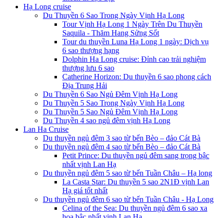
Hạ Long cruise
Du Thuyền 6 Sao Trong Ngày Vịnh Hạ Long
Tour Vịnh Hạ Long 1 Ngày Trên Du Thuyền
Saquila - Thăm Hang Sửng Sốt
Tour du thuyền Luna Hạ Long 1 ngày: Dịch vụ
6 sao thượng hạng
Dolphin Ha Long cruise: Đỉnh cao trải nghiệm
thượng lưu 6 sao
Catherine Horizon: Du thuyền 6 sao phong cách
Địa Trung Hải
Du Thuyền 6 Sao Ngủ Đêm Vịnh Hạ Long
Du Thuyền 5 Sao Trong Ngày Vịnh Hạ Long
Du Thuyền 5 Sao Ngủ Đêm Vịnh Hạ Long
Du Thuyền 4 sao ngủ đêm vịnh Hạ Long
Lan Ha Cruise
Du thuyền ngủ đêm 3 sao từ bến Bèo – đảo Cát Bà
Du thuyền ngủ đêm 4 sao từ bến Bèo – đảo Cát Bà
Petit Prince: Du thuyền ngủ đêm sang trọng bậc
nhất vịnh Lan Hạ
Du thuyền ngủ đêm 5 sao từ bến Tuần Châu – Hạ long
La Casta Star: Du thuyền 5 sao 2N1Đ vịnh Lan
Hạ giá tốt nhất
Du thuyền ngủ đêm 6 sao từ bến Tuần Châu - Hạ Long
Celina of the Sea: Du thuyền ngủ đêm 6 sao xa
hoa bậc nhất vịnh Lan Hạ