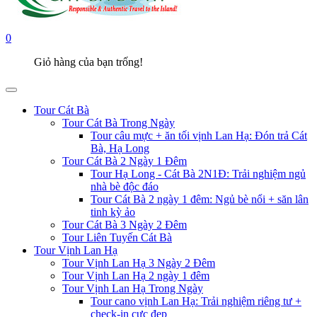
0
Giỏ hàng của bạn trống!
Tour Cát Bà
Tour Cát Bà Trong Ngày
Tour câu mực + ăn tối vịnh Lan Hạ: Đón trả Cát
Bà, Hạ Long
Tour Cát Bà 2 Ngày 1 Đêm
Tour Hạ Long - Cát Bà 2N1Đ: Trải nghiệm ngủ
nhà bè độc đáo
Tour Cát Bà 2 ngày 1 đêm: Ngủ bè nổi + săn lân
tinh kỳ ảo
Tour Cát Bà 3 Ngày 2 Đêm
Tour Liên Tuyến Cát Bà
Tour Vịnh Lan Hạ
Tour Vịnh Lan Hạ 3 Ngày 2 Đêm
Tour Vịnh Lan Hạ 2 ngày 1 đêm
Tour Vịnh Lan Hạ Trong Ngày
Tour cano vịnh Lan Hạ: Trải nghiệm riêng tư +
check-in cực đẹp